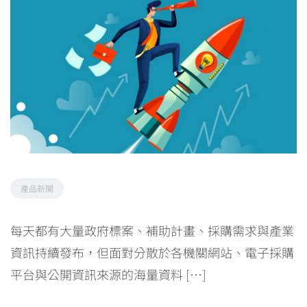
產品新聞
每天都有大量政府標案、補助計畫、採購需求與產業
資訊持續發布，但面對分散於各機關網站、電子採購
平台與公開資訊來源的海量資料 […]