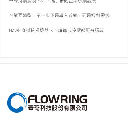
華苓持續實踐 ESG，攜手推動企業永續發展
企業要轉型，第一步不是導入系統，而是找對需求
Hawk 商機挖掘機器人，讓每次投標都更有勝算