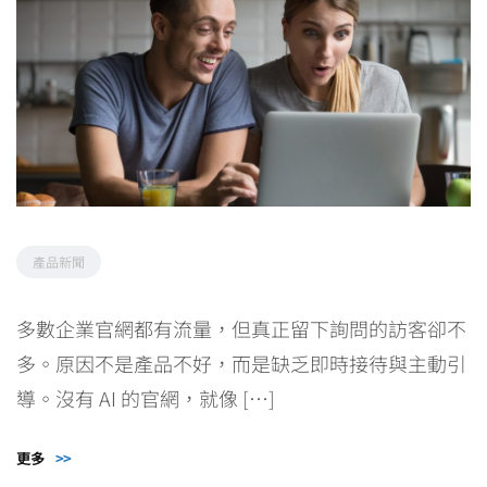
產品新聞
多數企業官網都有流量，但真正留下詢問的訪客卻不
多。原因不是產品不好，而是缺乏即時接待與主動引
導。沒有 AI 的官網，就像 […]
更多
>>