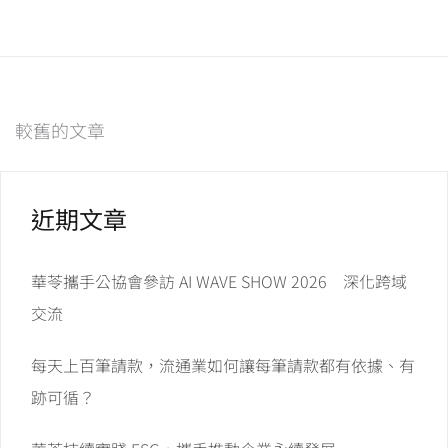
文
較舊的文章
章
近期文章
導
覽
華苓攜手公協會參訪 AI WAVE SHOW 2026 深化跨域
交流
每天上百筆請款，流通業如何讓每筆請款都有依據、有
跡可循？