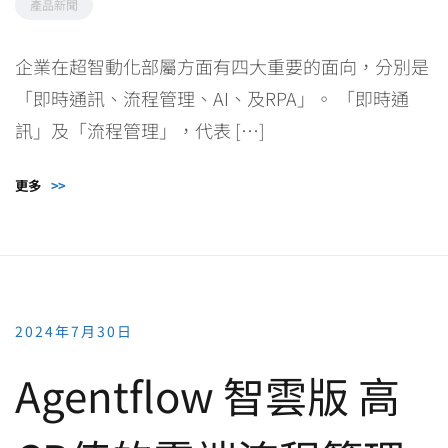
產品新聞
企業在超智動化部屬方面有四大重要的面向，分別是
「即時通訊、流程管理、AI、及RPA」。 「即時通
訊」及「流程管理」，代表 […]
更多
>>
2024年7月30日
Agentflow 智雲版 高