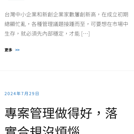
台灣中小企業和新創企業家數屢創新高，在成立初期
總顯忙亂，各種管理議題接踵而至，可要想在市場中
生存，就必須先內部穩定，才能 […]
更多
>>
2024年7月29日
專案管理做得好，落
實合規沒煩惱