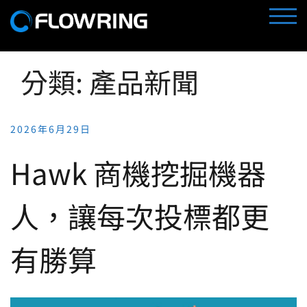
Skip
TOGG
to
content
分類:
產品新聞
2026年6月29日
Hawk 商機挖掘機器
人，讓每次投標都更
有勝算