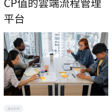
CP值的雲端流程管理
平台
產品新聞