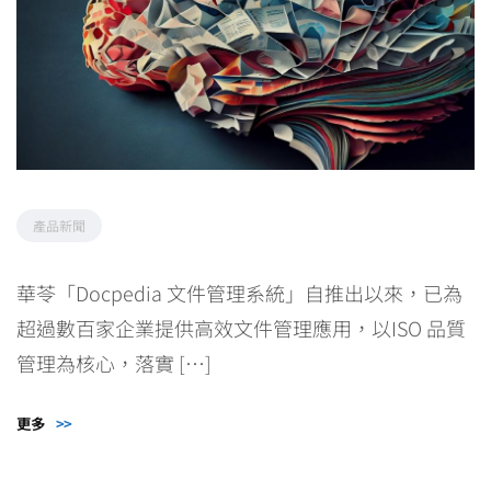
產品新聞
華苓「Docpedia 文件管理系統」自推出以來，已為
超過數百家企業提供高效文件管理應用，以ISO 品質
管理為核心，落實 […]
更多
>>