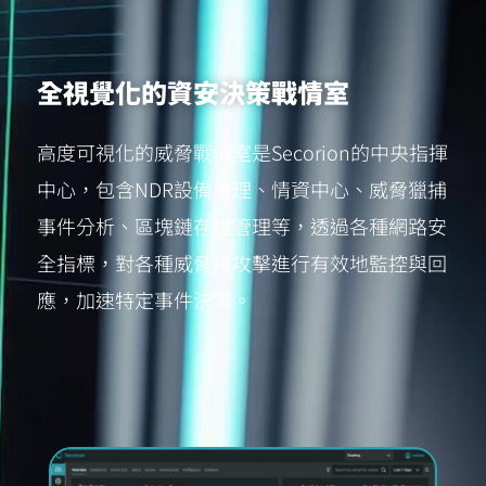
全視覺化的資安決策戰情室
高度可視化的威脅戰情室是Secorion的中央指揮
中心，包含NDR設備管理、情資中心、威脅獵捕
事件分析、區塊鏈存證管理等，透過各種網路安
全指標，對各種威脅與攻擊進行有效地監控與回
應，加速特定事件決策。