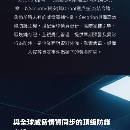
案，以Security(資安)與Orion(獵戶座)為結合體，
象徵前所未有的威脅獵捕性能。Secorion具備高效
能防護主機，搭配全球情資更新、高階獵捕引擎、
區塊鏈存證、全視覺化管理，提供早期預警及異常
行為防堵，是企業面對資料外洩、勒索病毒、設備
入侵等資安事件猖獗下的黃金防線。
與全球威脅情資同步的頂級防護