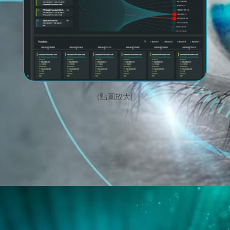
(點圖放大)