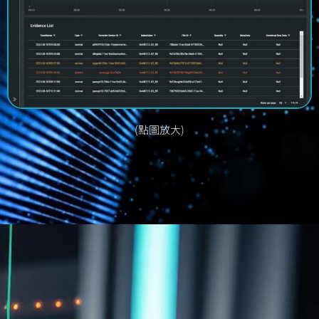
(點圖放大)