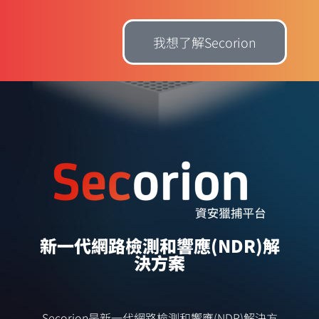
我想了解Secorion
新一代網路檢測和響應(NDR)解
決方案
Secorion是新一代網路檢測和響應(NDR)解決方