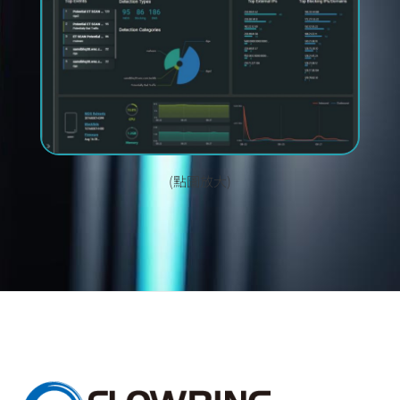
(點圖放大)