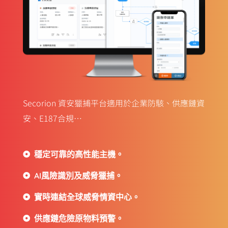
企業資安的黃金防線。
Secorion 資安獵捕平台適用於企業防駭、供應鏈資
安、E187合規…
穩定可靠的高性能主機。
AI風險識別及威脅獵捕。
實時連結全球威脅情資中心。
供應鏈危險原物料預警。