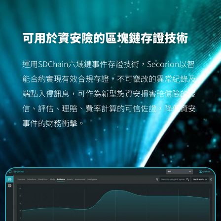
可用於資安險的區塊鏈存證技術
運用SDChain六域鏈事件存證技術，Secorion以智
能合約實現有效合規存證，不可竄改的異常紀錄及
端點入侵訊息，可作為新型態資安損害賠償險的授
信、評估、理賠、費率計算的可信佐證，降低資安
事件的財務衝擊。