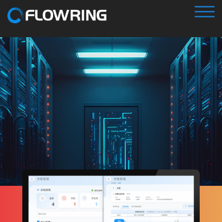
TOG
Secorion
資安獵捕平台