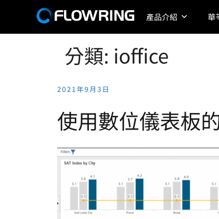
Skip
產品介紹
華
to
content
分類:
ioffice
2021年9月3日
使用數位儀表板