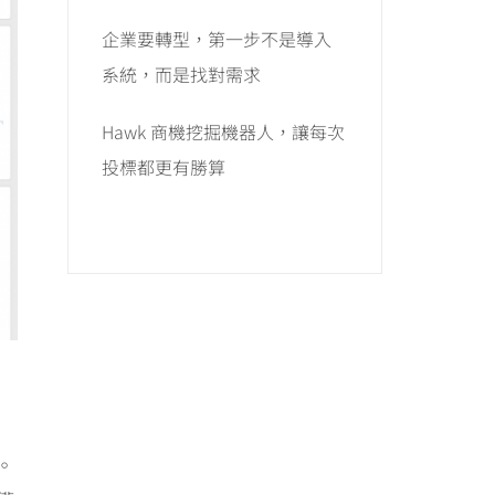
企業要轉型，第一步不是導入
系統，而是找對需求
Hawk 商機挖掘機器人，讓每次
投標都更有勝算
。