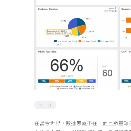
IOFFICE
在當今世界，數據無處不在，而且數量眾