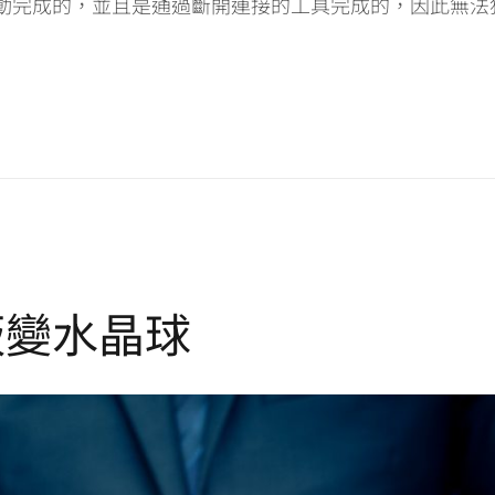
動完成的，並且是通過斷開連接的工具完成的，因此無法
板變水晶球