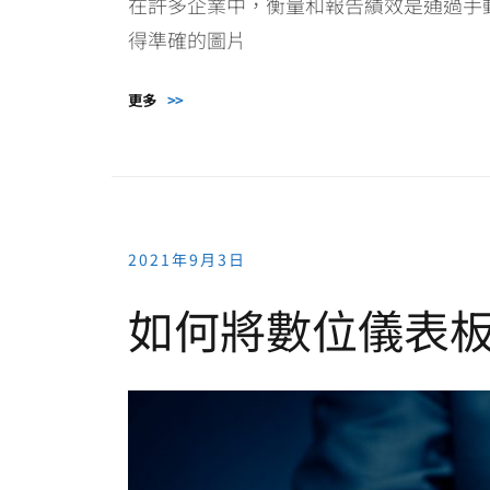
在許多企業中，衡量和報告績效是通過手
得準確的圖片
更多
>>
2021年9月3日
如何將數位儀表