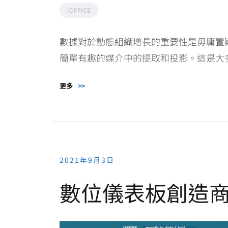
IOFFICE
數據對於動態組織增長的重要性是毋庸置
簡單有趣的媒介中的提取和投影。這是大多數 CDO
更多
>>
2021年9月3日
數位儀表板創造商