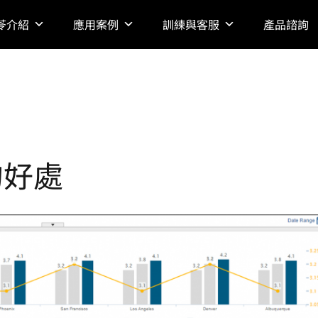
苓介紹
應用案例
訓練與客服
產品諮詢
的好處