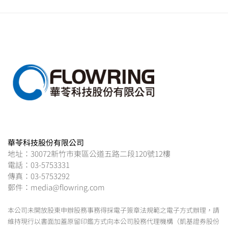
覽
華苓科技股份有限公司
地址：30072新竹市東區公道五路二段120號12樓
電話：03-5753331
傳真：03-5753292
郵件：media@flowring.com
本公司未開放股東申辦股務事務得採電子簽章法規範之電子方式辦理，請
維持現行以書面加蓋原留印鑑方式向本公司股務代理機構（凱基證券股份