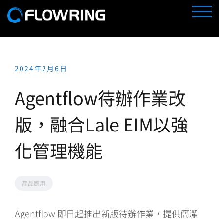
Skip
TOGG
to
content
2024年2月6日
Agentflow待辦作業改
版，融合Lale EIM以強
化管理機能
產品應用
Agentflow 即日起推出新版待辦作業，提供簡潔