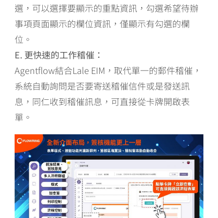
選，可以選擇要顯示的重點資訊，勾選希望待辦
事項頁面顯示的欄位資訊，僅顯示有勾選的欄
位。
E. 更快速的工作稽催：
Agentflow結合Lale EIM，取代單一的郵件稽催，
系統自動詢問是否要寄送稽催信件或是發送訊
息，同仁收到稽催訊息，可直接從卡牌開啟表
單。