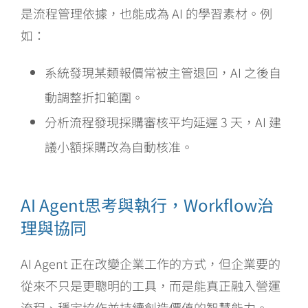
是流程管理依據，也能成為 AI 的學習素材。例
如：
系統發現某類報價常被主管退回，AI 之後自
動調整折扣範圍。
分析流程發現採購審核平均延遲 3 天，AI 建
議小額採購改為自動核准。
AI Agent思考與執行，Workflow治
理與協同
AI Agent 正在改變企業工作的方式，但企業要的
從來不只是更聰明的工具，而是能真正融入營運
流程、穩定協作並持續創造價值的智慧能力。