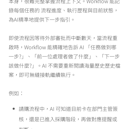
本身，很難完整掌握流程上下文。Workflow 能記
錄每個任務的 流程進度、執行歷程與目前狀態，
為AI精準地提供下一步指引。
即使流程因等待外部審批而中斷數天，當流程重
啟時，Workflow 能精確地告訴 AI 「任務做到哪
一步?」、「前一位處理者做了什麼」、「下一步
該做什麼?」。AI 不需要重新閱讀海量歷史歷史檔
案，即可無縫接軌繼續執行。
例如：
請購流程中，AI 可知道目前卡在部門主管簽
核，還是已進入採購階段，再做對應提醒或