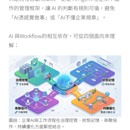
作的管理框架，讓 AI 的判斷有規則可循，避免
「AI憑感覺做事」或「AI不懂企業規章」。
AI 與Workflow的相互依存，可從四個面向來理
解：
圖說：企業AI與工作流程在治理控管、狀態記憶、串聯協
作、持續優化方面緊密結合。