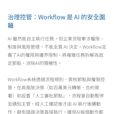
治理控管：Workflow 是 AI 的安全圍
籬
AI 雖然能自主執行任務，但企業流程牽涉權限、
制度與風險管理，不能全靠 AI 決定。Workflow定
義了AI的權限與邊界限制，將複雜任務拆解為固
定節點，消除AI的隨機性。
Workflow系統透過流程規則、簽核節點與權限控
管，在高風險決策（如百萬美元轉帳、合約簽
署）前設置「人工審批節點」，流程會自動暫停
並通知主管，經人工確認後才由 AI 執行後續動
作，避免錯誤決策直接執行，確保AI每個動作都