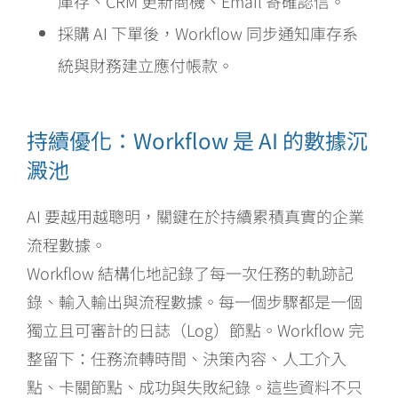
庫存、CRM 更新商機、Email 寄確認信。
採購 AI 下單後，Workflow 同步通知庫存系
統與財務建立應付帳款。
持續優化：Workflow 是 AI 的數據沉
澱池
AI 要越用越聰明，關鍵在於持續累積真實的企業
流程數據。
Workflow 結構化地記錄了每一次任務的軌跡記
錄、輸入輸出與流程數據。每一個步驟都是一個
獨立且可審計的日誌（Log）節點。Workflow 完
整留下：任務流轉時間、決策內容、人工介入
點、卡關節點、成功與失敗紀錄。這些資料不只