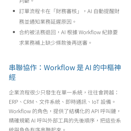
判斷。
訂單流程卡在「財務審核」，AI 自動提醒財
務並通知業務延遲原因。
合約被法務退回，AI 根據 Workflow 紀錄要
求業務補上缺少條款後再送審。
串聯協作：Workflow 是 AI 的中樞神
經
企業流程很少只發生在單一系統，往往會跨越：
ERP、CRM、文件系統、即時通訊、IoT 設備。
Workflow 的角色，提供了結構化的 API 呼叫鏈，
精確規範 AI 呼叫外部工具的先後順序，把這些系
統與角色有序串聯起來。