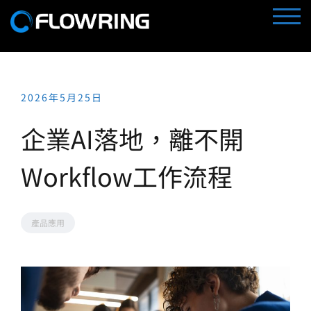
Skip
TOGG
to
content
2026年5月25日
企業AI落地，離不開
Workflow工作流程
產品應用