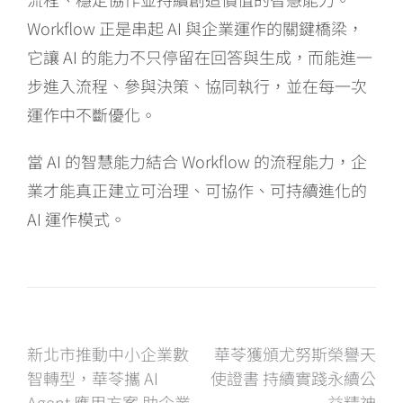
Workflow 正是串起 AI 與企業運作的關鍵橋梁，
它讓 AI 的能力不只停留在回答與生成，而能進一
步進入流程、參與決策、協同執行，並在每一次
運作中不斷優化。
當 AI 的智慧能力結合 Workflow 的流程能力，企
業才能真正建立可治理、可協作、可持續進化的
AI 運作模式。
文
新北市推動中小企業數
華苓獲頒尤努斯榮譽天
智轉型，華苓攜 AI
使證書 持續實踐永續公
Agent 應用方案 助企業
益精神