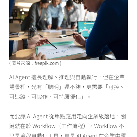
( 圖片來源：freepik.com )
AI Agent 擅長理解、推理與自動執行，但在企業
場景裡，光有「聰明」還不夠，更需要「可控、
可追蹤、可協作、可持續優化」。
而要讓 AI Agent 從單點應用走向企業級落地，關
鍵就在於 Workflow（工作流程）。Workflow 不
只是流程自動化工具，更是 AI Agent 在企業中運