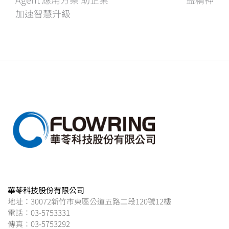
章
加速智慧升級
導
覽
華苓科技股份有限公司
地址：30072新竹市東區公道五路二段120號12樓
電話：03-5753331
傳真：03-5753292