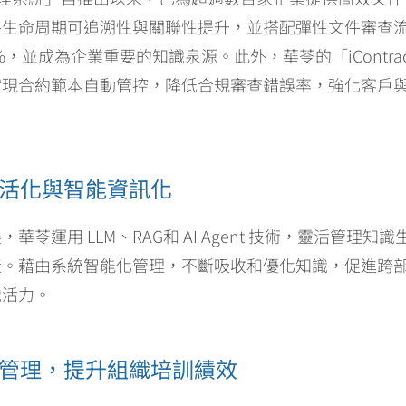
件生命周期可追溯性與關聯性提升，並搭配彈性文件審查
%，並成為企業重要的知識泉源。此外，華苓的「iContra
實現合約範本自動管控，降低合規審查錯誤率，強化客戶
力知識活化與智能資訊化
苓運用 LLM、RAG和 AI Agent 技術，靈活管理
產。藉由系統智能化管理，不斷吸收和優化知識，促進跨
識活力。
動知識管理，提升組織培訓績效