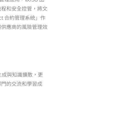
流程和安全控管，將文
ct 合約管理系統」作
與供應商的風險管理效
知識生成與知識擴散，更
部門的交流和學習成