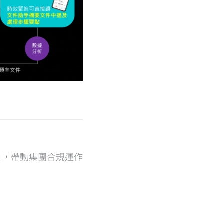
採驗付，帶動集團合規運作