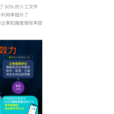
了 60% 的人工文件
件利用率提升了
將企業知識管理效率提