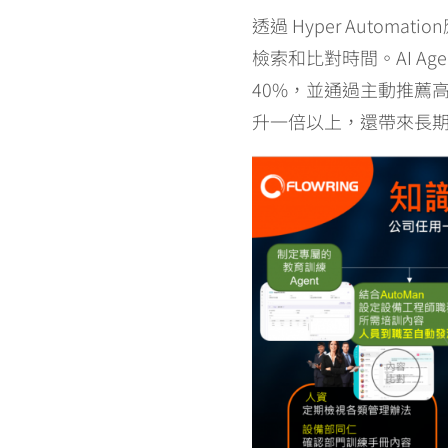
透過 Hyper Auto
檢索和比對時間。AI A
40%，並通過主動推薦
升一倍以上，還帶來長