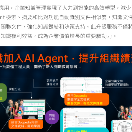
mation應用，企業知識管理實現了人力到智能的高效轉型，減少
gent 檢索、摘要和比對功能自動識別文件相似度，知識文
高關聯文件，強化知識鏈結和決策支持。此升級服務不僅
期知識複利效益，成為企業價值增長的重要驅動力。