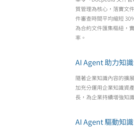
質管理為核心，落實文
件審查時間平均縮短 30
為合約文件匯集樞紐，
率。
AI Agent 助
隨著企業知識內容的擴展，華
加充分運用企業知識資
長，為企業持續增強知
AI Agent 驅