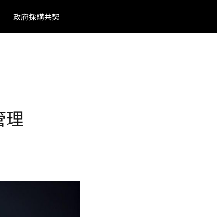
政府採購共契
管理