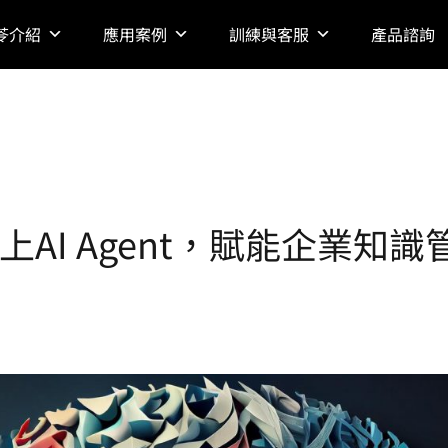
苓介紹
應用案例
訓練與客服
產品諮詢
a加上AI Agent，賦能企業知識