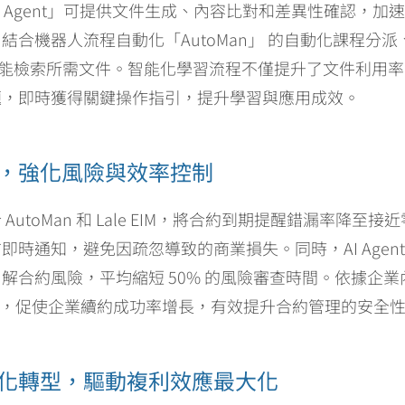
I Agent」可提供文件生成、內容比對和差異性確認，加
結合機器人流程自動化「AutoMan」 的自動化課程分
對話式智能檢索所需文件。智能化學習流程不僅提升了文件利用
題，即時獲得關鍵操作指引，提升學習與應用成效。
，強化風險與效率控制
utoMan 和 Lale EIM，將合約到期提醒錯漏率降至
時通知，避免因疏忽導致的商業損失。同時，AI Agen
解合約風險，平均縮短 50% 的風險審查時間。依據企
分析功能，促使企業續約成功率增長，有效提升合約管理的安全
化轉型，驅動複利效應最大化