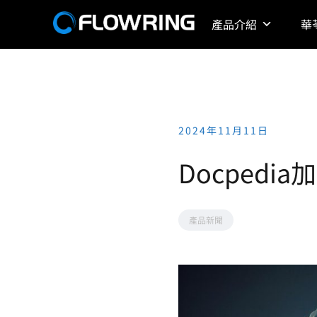
Skip
產品介紹
華
to
content
2024年11月11日
Docpedi
產品新聞