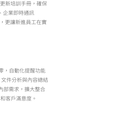
速更新培訓手冊，確保
派、企業即時通訊
率，更讓新進員工在實
接近零，自動化提醒功能
t 文件分析與內容總結
業內部需求，擴大整合
性和客戶滿意度。