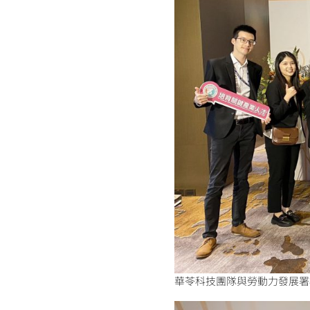
華苓科技團隊與勞動力發展署