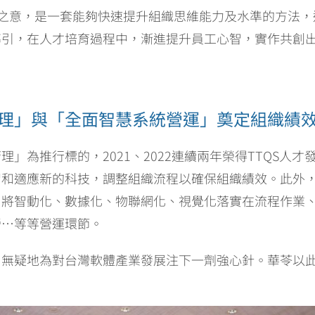
躍升之意，是一套能夠快速提升組織思維能力及水準的方法
導引，在人才培育過程中，漸進提升員工心智，實作共創
理」與「全面智慧系統營運」奠定組織績
」為推行標的，2021、2022連續兩年榮得TTQS人
習和適應新的科技，調整組織流程以確保組織績效。此外
，將智動化、數據化、物聯網化、視覺化落實在流程作業
營…等等營運環節。
，無疑地為對台灣軟體產業發展注下一劑強心針。華苓以