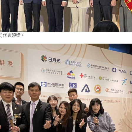
)代表領獎。