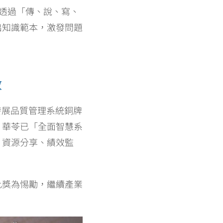
，透過「傳、說、寫、
出知識範本，激發問題
效
才發展品質管理系統銅牌
，華苓已「全面智慧系
、資源分享、績效監
此獎為惕勵，繼續產業