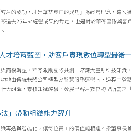
客戶的成功，才是華苓真正的成功」為經營理念，這次獲頒
苓過去25年來經營成果的肯定，也是對於華苓團隊與客
定。
人才培育藍圖，助客戶實現數位轉型最後
型與商模轉型，華苓激勵團隊共創，淬鍊大量新科技知識
成功地由傳統軟體公司轉型為智慧服務運營商，過程中盤
速壯大組織，累積知識經驗，發展出客戶數位轉型所需之
心法」帶動組織能力躍升
識再造與智能化，讓每位員工的價值鏈相連。梁董事長首創