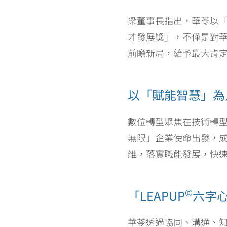
梁董事長指出，華苓以「
才發展獎」，不僅是對華
前瞻新局，給予最大肯
以「賦能智慧」為
數位轉型聚焦在技術轉
無限」企業使命出發，
維，落實職能發展，快
©
「LEAPUP
六字
華苓透過協同、溝通、知