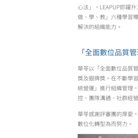
心法」，LEAPUP即
做、學、教」六種學習
解決的組織能力。
「全面數位品質管
華苓以「全面數位品質管理
獎及銀牌獎。在不斷學
統營運」進行組織管理
控、團隊溝通、社群經
華苓感謝評審團的厚愛
數位化轉型為而努力。