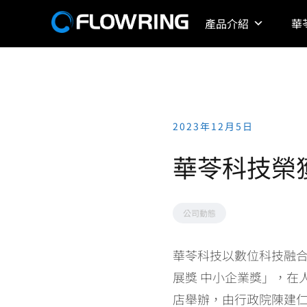
Skip
產品介紹
華
to
content
2023年12月5日
華苓科技榮獲
公司動態
華苓科技以數位科技融合
展獎 中小企業獎」，在
店舉辦，由行政院陳建