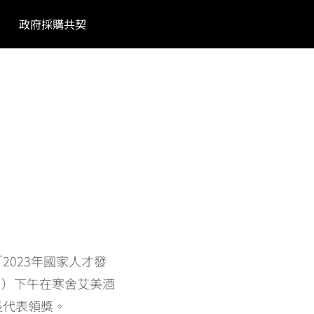
政府採購共契
023年國家人才發
日）下午在寒舍艾美酒
長代表領獎。