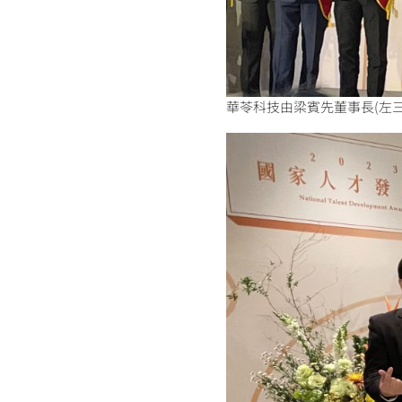
華苓科技由梁賓先董事長(左三