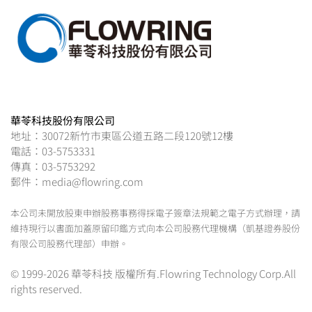
華苓科技股份有限公司
地址：30072新竹市東區公道五路二段120號12樓
電話：03-5753331
傳真：03-5753292
郵件：media@flowring.com
本公司未開放股東申辦股務事務得採電子簽章法規範之電子方式辦理，請
維持現行以書面加蓋原留印鑑方式向本公司股務代理機構（凱基證券股份
有限公司股務代理部）申辦。
© 1999-2026 華苓科技 版權所有.Flowring Technology Corp.All
rights reserved.