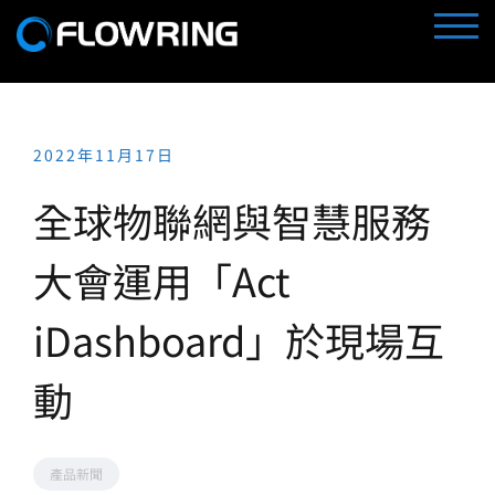
Skip
TOGG
to
content
2022年11月17日
全球物聯網與智慧服務
大會運用「Act
iDashboard」於現場互
動
產品新聞