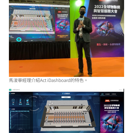
馬浚寧經理介紹Act iDashboard的特色。