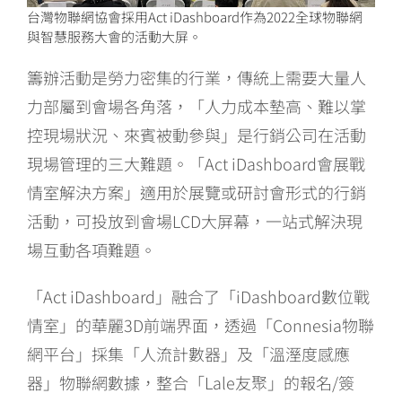
台灣物聯網協會採用Act iDashboard作為2022全球物聯網
與智慧服務大會的活動大屏。
籌辦活動是勞力密集的行業，傳統上需要大量人
力部屬到會場各角落，「人力成本墊高、難以掌
控現場狀況、來賓被動參與」是行銷公司在活動
現場管理的三大難題。「Act iDashboard會展戰
情室解決方案」適用於展覽或研討會形式的行銷
活動，可投放到會場LCD大屏幕，一站式解決現
場互動各項難題。
「Act iDashboard」融合了「iDashboard數位戰
情室」的華麗3D前端界面，透過「Connesia物聯
網平台」採集「人流計數器」及「溫溼度感應
器」物聯網數據，整合「Lale友聚」的報名/簽