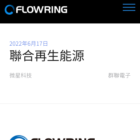
Skip
TOGG
to
content
2022年6月17日
聯合再生能源
文
微星科技
群聯電子
章
導
覽