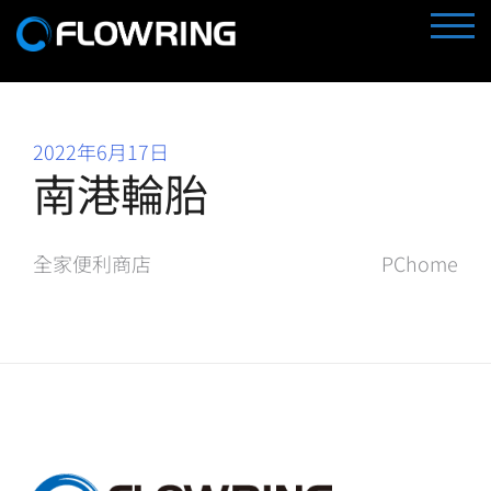
Skip
TOGG
to
content
2022年6月17日
南港輪胎
文
全家便利商店
PChome
章
導
覽