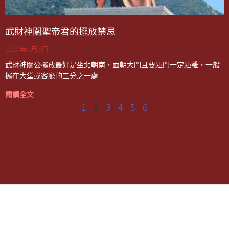
武財神關聖帝君的擺放禁忌
2021年3月3日
武財神關公擺放最好是坐北朝南，面朝大門且要距門一定距離，一般
擺在大堂或客廳的三分之一處…
閱讀全文
1
2
3
4
5
6