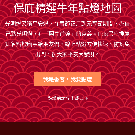
保庇精選牛年點燈地圖
光明燈又稱平安燈，在春節正月到元宵節期間，為自
己點光明燈，有「照亮前途」的意義。Lale保庇推薦
知名點燈廟宇給朋友們，線上點燈方便快速、防疫免
出門。祝大家平安大發財。
我是香客，我要點燈
點燈前請先下載Lale