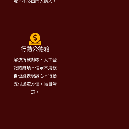
燈，不必出門人擠人。
行動公德箱
解決捐款對帳、人工登
記的麻煩。信眾不用親
自也能表現誠心。行動
支付迅速方便，帳目清
楚。