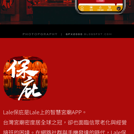
Lale
保庇 智
慧宮廟
宮廟數位經營，文化宣揚與
開源一次到位。
Lale保庇是Lale上的智慧宮廟APP。
台灣宮廟密度居全球之冠，卻也面臨信眾老化與經營
接班的困境。在網路社群與手機發達的時代，Lale保