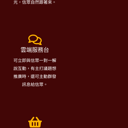
光，信眾自然跟著來。
雲端服務台
可立即與信眾一對一解
說互動，有主打議題想
推廣時，還可主動群發
訊息給信眾。