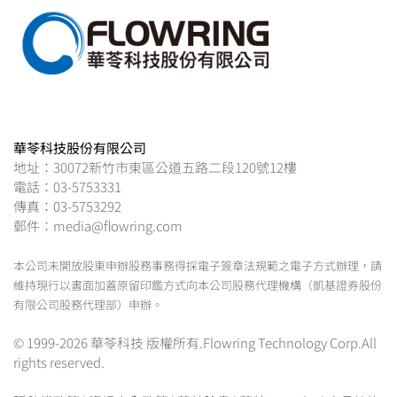
華苓科技股份有限公司
地址：30072新竹市東區公道五路二段120號12樓
電話：03-5753331
傳真：03-5753292
郵件：media@flowring.com
本公司未開放股東申辦股務事務得採電子簽章法規範之電子方式辦理，請
維持現行以書面加蓋原留印鑑方式向本公司股務代理機構（凱基證券股份
有限公司股務代理部）申辦。
© 1999-2026 華苓科技 版權所有.Flowring Technology Corp.All
rights reserved.