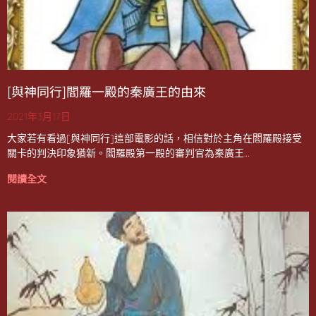
[與神同行]閻羅一殿的秦廣王的由來
2021年3月17日
大家若有看過[與神同行]這部電影的話，相信對於主角在閻羅殿接受
關卡的判決印象猶新。閻羅殿第一殿的審判官為秦廣王…
閱讀全文