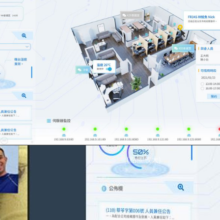
(點圖放大)