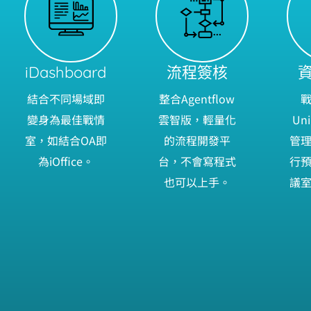
iDashboard
流程簽核
結合不同場域即
整合Agentflow
變身為最佳戰情
雲智版，輕量化
Un
室，如結合OA即
的流程開發平
管
為iOffice。
台，不會寫程式
行
也可以上手。
議