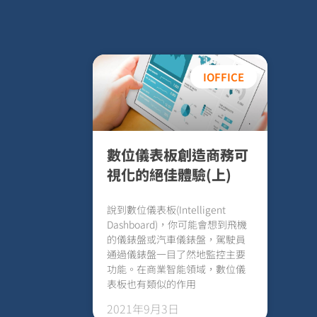
IOFFICE
數位儀表板創造商務可
視化的絕佳體驗(上)
說到數位儀表板(Intelligent
Dashboard)，你可能會想到飛機
的儀錶盤或汽車儀錶盤，駕駛員
通過儀錶盤一目了然地監控主要
功能。在商業智能領域，數位儀
表板也有類似的作用
2021年9月3日