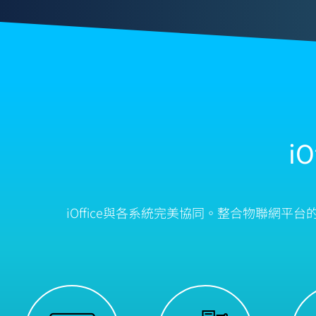
i
iOffice與各系統完美協同。整合物聯網