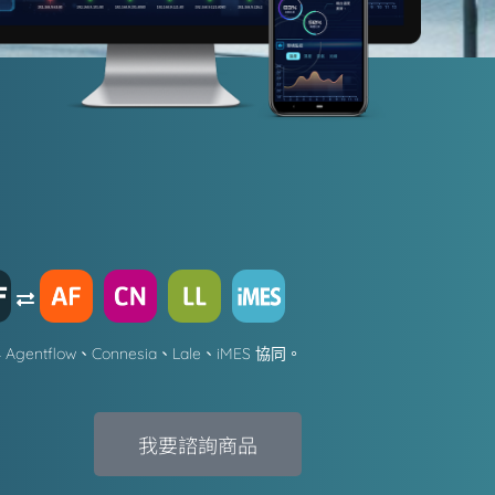
與 Agentflow
、
Connesia
、Lale、iMES 協同。
我要諮詢商品