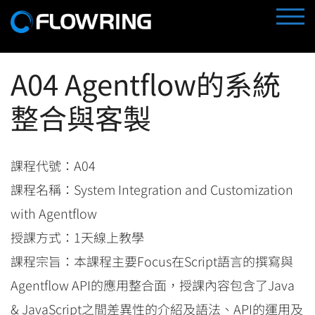
Skip
TOGG
to
content
A04 Agentflow的系統
整合與客製
課程代號：A04
課程名稱：System Integration and Customization
with Agentflow
授課方式：1天線上教學
課程宗旨：本課程主要Focus在Script語言的撰寫與
Agentflow API的應用整合面，授課內容包含了Java
& JavaScript之間差異性的介紹及語法、API的運用及