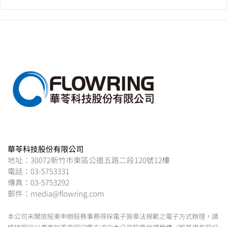
華苓科技股份有限公司
地址：30072新竹市東區公道五路二段120號12樓
電話：03-5753331
傳真：03-5753292
郵件：media@flowring.com
本公司未開放股東申辦股務事務得採電子簽章法規範之電子方式辦理，請