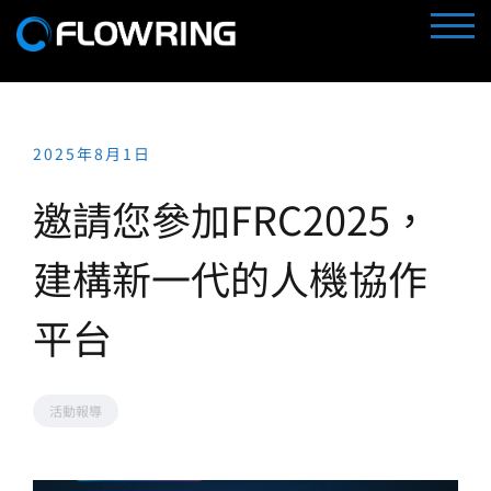
Skip
TOGG
to
content
2025年8月1日
邀請您參加FRC2025，
建構新一代的人機協作
平台
活動報導