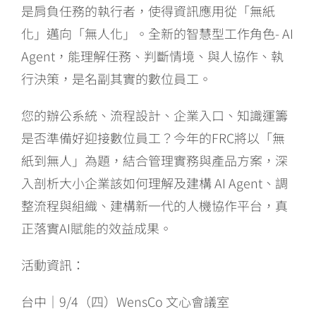
是肩負任務的執行者，使得資訊應用從「無紙
化」邁向「無人化」。全新的智慧型工作角色- AI
Agent，能理解任務、判斷情境、與人協作、執
行決策，是名副其實的數位員工。
您的辦公系統、流程設計、企業入口、知識運籌
是否準備好迎接數位員工？今年的FRC將以「無
紙到無人」為題，結合管理實務與產品方案，深
入剖析大小企業該如何理解及建構 AI Agent、調
整流程與組織、建構新一代的人機協作平台，真
正落實AI賦能的效益成果。
活動資訊：
台中｜9/4（四）WensCo 文心會議室