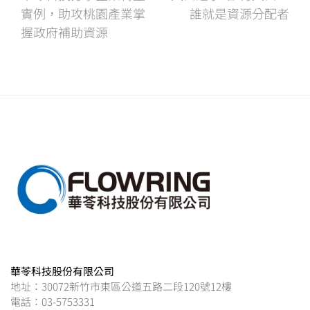
文
實例，助攻桃園產業掌
誰就是資源分配者
章
握政府補助資源
導
覽
華苓科技股份有限公司
地址：30072新竹市東區公道五路二段120號12樓
電話：03-5753331