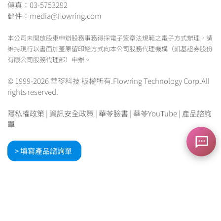
傳真：03-5753292
郵件：media@flowring.com
本公司未開放股東申辦股務事務得採電子簽章法規範之電子方式辦理，請
維持現行以書面加蓋原留印鑑方式向本公司股務代理機構（凱基證券股份
有限公司股務代理部）申辦。
© 1999-2026 華苓科技 版權所有.Flowring Technology Corp.All
rights reserved.
隱私權政策
|
資訊安全政策
|
華苓臉書
|
華苓YouTube
|
產品諮詢
單
> 填寫產品諮詢單