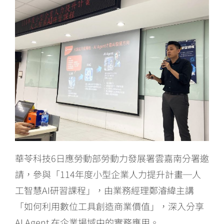
華苓科技6日應勞動部勞動力發展署雲嘉南分署邀
請，參與「114年度小型企業人力提升計畫─人
工智慧AI研習課程」，由業務經理鄭濬緯主講
「如何利用數位工具創造商業價值」，深入分享
AI Agent 在企業場域中的實務應用。