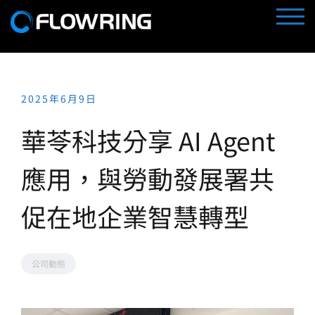
Skip
TOGG
to
content
2025年6月9日
華苓科技分享 AI Agent
應用，與勞動發展署共
促在地企業智慧轉型
公司動態