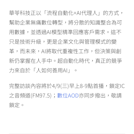
華苓科技正以「流程自動化+AI代理人」的方式，
幫助企業無痛數位轉型，將分散的知識整合為可
用數據，並透過AI模型精準回應客戶需求。這不
只是技術升級，更是企業文化與管理模式的變
革，而未來，AI將取代重複性工作，但決策與創
新仍掌握在人手中。超自動化時代，真正的競爭
力來自於「人如何善用AI」。
完整訪談內容將於4/9(三)早上8-9點首播，鎖定IC
之音頻道(FM97.5)；
數位AOD
亦同步撥出，敬請
鎖定。