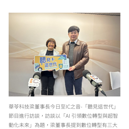
華苓科技梁董事長今日至IC之音-「聽見這世代」
節目進行訪談，訪談以「AI 引領數位轉型與超智
動化未來」為題，梁董事長提到數位轉型有三大