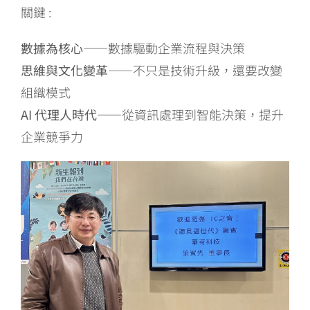
關鍵 :
數據為核心
——數據驅動企業流程與決策
思維與文化變革
——不只是技術升級，還要改變
組織模式
AI 代理人時代
——從資訊處理到智能決策，提升
企業競爭力