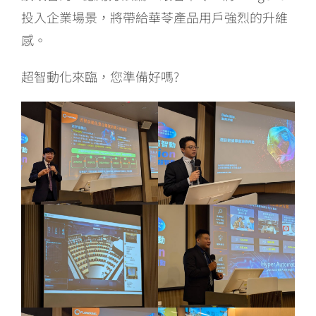
投入企業場景，將帶給華苓產品用戶強烈的升維
感。
超智動化來臨，您準備好嗎?