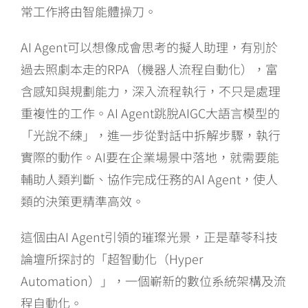
常工作將由智能體操刀。
AI Agent可以想像成會思考的擬人助理，有別於
過去照劇本走的RPA（機器人流程自動化），富
含感知與規劃能力，深入流程執行，不只是處理
重複性的工作。AI Agent跳脫AIGC大語言模型的
「光說不練」，進一步從對話中拆解步驟，執行
實際的動作。AI要在企業場景中落地，就需要能
輔助人類判斷、協作完成任務的AI Agent，使人
類的決策更精準高效。
這個由AI Agent引領的璀璨光景，正是華苓科技
論壇所探討的「超智動化（Hyper
Automation）」，一個嶄新的數位系統架構及流
程自動化。