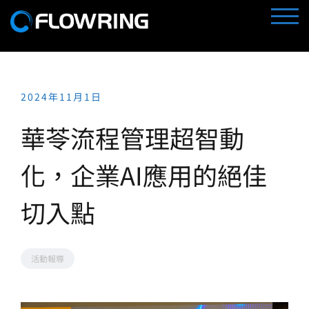
Skip
TOGG
to
content
2024年11月1日
華苓流程管理超智動
化，企業AI應用的絕佳
切入點
活動報導