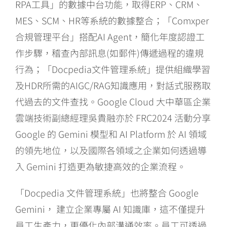
RPA工具」的數據中台功能，取得ERP、CRM、
MES、SCM、HR等系統的數據整合；「Comxper
合規管理平台」搭配AI Agent，簡化年度認證工
作步驟，稽查內部訊息(如郵件)傳遞過程的違規
行為；「Docpedia文件管理系統」提供組織學習
及HDR所需的AIGC/RAG知識應用，對話式服務取
代過去的文件查找。Google Cloud 大中華區企業
雲端技術副總經理吳貴融亦於 FRC2024 活動分享
Google 的 Gemini 模型和 AI Platform 於 AI 領域
的領先地位，以及國際各領域之企業如何透過導
入 Gemini 打造更為敏捷高效的企業流程。
「Docpedia 文件管理系統」也將整合 Google
Gemini， 建立企業專屬 AI 知識庫，這不僅提升
員工生產力，更優化內部溝通效率。員工可透過