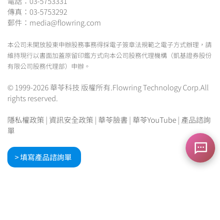
電話：03-5753331
傳真：03-5753292
郵件：media@flowring.com
本公司未開放股東申辦股務事務得採電子簽章法規範之電子方式辦理，請
維持現行以書面加蓋原留印鑑方式向本公司股務代理機構（凱基證券股份
有限公司股務代理部）申辦。
© 1999-2026 華苓科技 版權所有.Flowring Technology Corp.All
rights reserved.
隱私權政策
|
資訊安全政策
|
華苓臉書
|
華苓YouTube
|
產品諮詢
單
> 填寫產品諮詢單