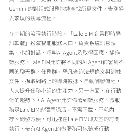
Gemini 的對話式服務快速查找所需文件，告別過
去繁瑣的搜尋流程。
在中期的流程執行階段。「Lale EIM 企業即時通
訊軟體」扮演智能服務入口，負責系統訊息匯
集、小組對話、呼叫AI Agent及取得回應、操作
微服務。Lale EIM允許將不同的AI Agent佈署到不
同的聊天群、任務群，舉凡查詢法規條文與訓練
文件、擷取網路上的即時數據、自動觸發流程，
大大提升任務小組的生產力。另一方面，在行動
化的趨勢下，AI Agent允許佈署到微服務。微服
務是Lale EIM的獨門絕活，不需下載、不耗內
存、開發方便，可迅速在Lale EIM聊天室的訂閱
執行，帶有AI Agent的微服務可包裝成行動