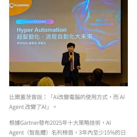
比爾蓋茨曾說：「AI改變電腦的使用方式，而 AI
Agent 改變了AI」。
根據Gartner發布2025年十大策略技術，AI
Agent（智能體）名列榜首，3年內至少15%的日