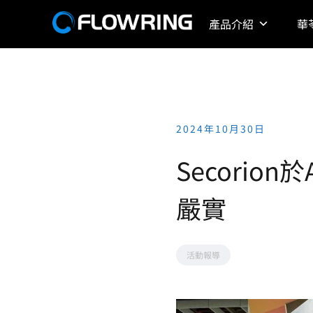
Skip
產品介紹
華
to
content
2024年10月30日
Secorio
嚴實
活動報導