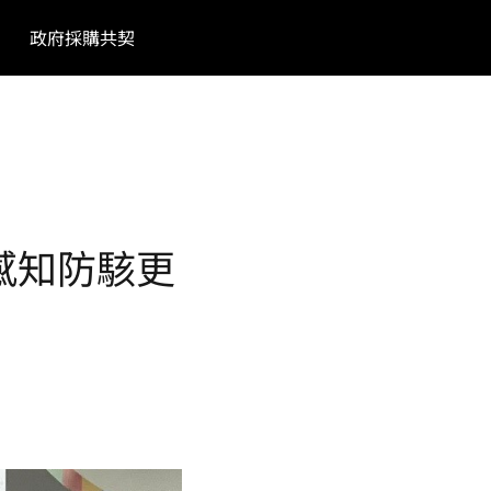
政府採購共契
安感知防駭更