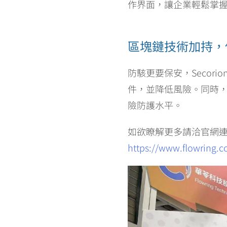
作界面，讓企業輕鬆掌
區塊鏈技術加持，
防駭更要保安，Seco
件，並降低風險。同時
險防護水平。
如欲瞭解更多請洽官網
https://www.flowring.c