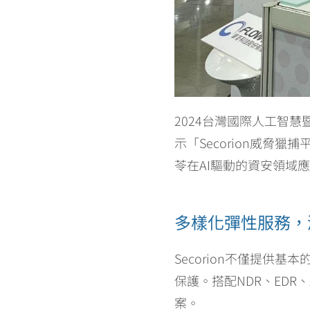
2024台灣國際人工智慧
示「Secorion威
苓在AI驅動的資安領域
多樣化彈性服務，
Secorion不僅提供
保護。搭配NDR、ED
案。