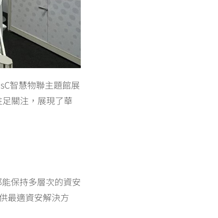
isC智慧物聯主題館展
的駐足關注，展現了華
地都能保持多層次的資安
提供最適資安解決方