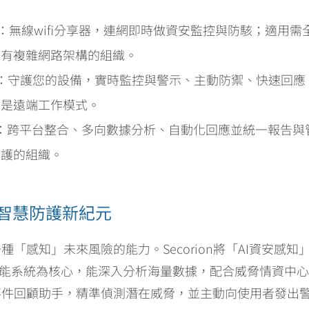
)：無線wifi分享器，連網即時做資安監控與防駭；適用
擁有複雜網路架構的組織。
：守護您的設備，實時監控與警示、主動防禦、快速回應
別是遠端工作模式。
：跨平台整合、多向數據分析、自動化回應並統一報告與
防護的組織。
領智慧防護新紀元
「感知」未來風險的能力。Secorion將「AI資安感
能系統為核心，能深入分析海量數據，配合威脅情資中心、AI-
事件回顧助手，精準偵測潛在威脅，並主動向使用者發出