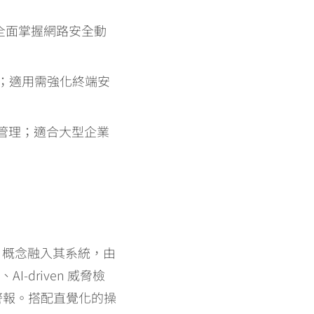
需全面掌握網路安全動
；適用需強化終端安
管理；適合大型企業
知」概念融入其系統，由
driven 威脅檢
警報。搭配直覺化的操