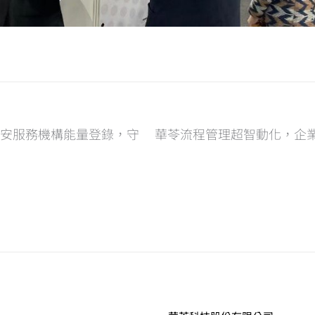
S類資安服務機構能量登錄，守
華苓流程管理超智動化，企業