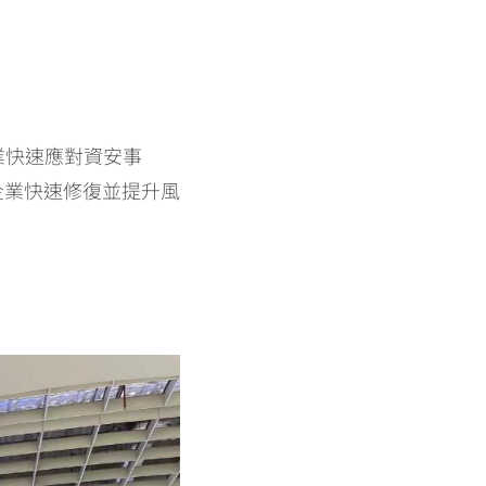
業快速應對資安事
企業快速修復並提升風