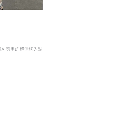
AI應用的絕佳切入點