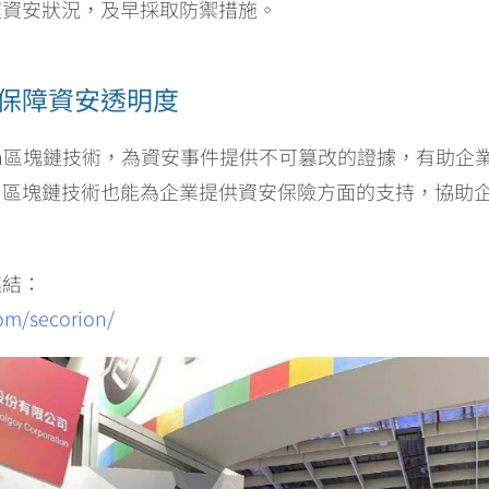
握資安狀況，及早採取防禦措施。
保障資安透明度
rion區塊鏈技術，為資安事件提供不可篡改的證據，有助企
，區塊鏈技術也能為企業提供資安保險方面的支持，協助
連結：
om/secorion/