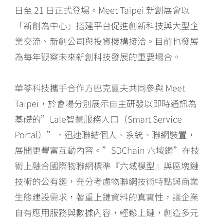
日至 21 日正式登場。Meet Taipei 新創展會以
「新創為中心」搭建平台促進創新科技與大型企
業交流、新創公司與投資機構接洽。目前也發展
為每年觀察未來新創科技發展的重要場合。
華苓科技攜手合作方巴克夏夫共同參與 Meet
Taipei，於會場分別展示自主研發以即時通訊為
基礎的”Lale智慧服務入口（Smart Service
Portal）”，迅速聯結個人、系統、聯網裝置，
展開更豐富互動內容。”SDChain 六域鏈”在技
術上融合國際物聯網標準『六域模型』與區塊鏈
技術的公有鏈，充分考慮物聯網技術特點與商業
生態建設需求，著重上鏈資料的真實性，讓企業
自有應用服務與數據內容，輕鬆上鏈，創造多元