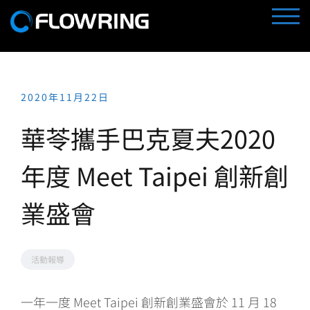
Skip
TOGG
to
content
2020年11月22日
華苓攜手巴克夏夫2020
年度 Meet Taipei 創新創
業盛會
活動報導
一年一度 Meet Taipei 創新創業盛會於 11 月 18