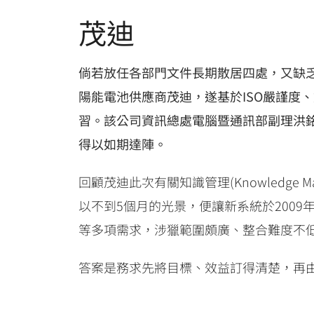
茂迪
倘若放任各部門文件長期散居四處，又缺
陽能電池供應商茂迪，遂基於ISO嚴謹度
習。該公司資訊總處電腦暨通訊部副理洪
得以如期達陣。
回顧茂迪此次有關知識管理(Knowledge 
以不到5個月的光景，便讓新系統於200
等多項需求，涉獵範圍頗廣、整合難度不
答案是務求先將目標、效益訂得清楚，再