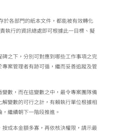
留存於各部門的紙本文件，都能被有效轉化
負責執行的資訊總處即可根據此一目標、擬
程碑之下，分別可對應到哪些工作事項之完
於專案管理者有跡可循，繼而妥善追蹤及管
番變數，而在這變數之中，最令專案團隊備
化解變數的可行之計，有賴執行單位根據相
論，繼續朝下一階段推進。
，按成本金額多寡，再依核決權限，請示最