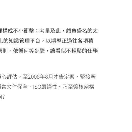
理構成不小衝擊；考量及此，頗負盛名的太
中化的知識管理平台，以期導正過往各項積
原則、依循何等步驟，讓看似不輕鬆的任務
月的費心評估，至2008年8月才告定案，緊接著
含文件保全、ISO嚴謹性、乃至簽核架構
?