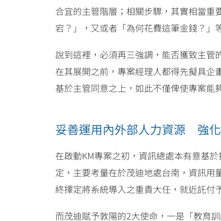
合宜的主管階層；相關步驟，其實相當重
宕？」，又或者「為何花費這筆金錢？」
說到這裡，必須再三強調，能否獲致主管
在其展開之前，專案經理人都得先擬具企
基於主管同意之上，如此不僅俾使專案能
妥善運用內外部人力資源 強化
在啟動KM專案之初，資訊總處本有意基於
定，主要考量在於茂迪地處台南，資訊用
終擇定將系統導入之重責大任，就近託付予敦
而茂迪賦予敦陽的2大使命，一是「教育