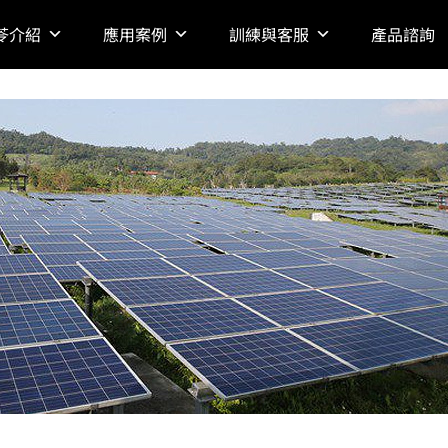
苓介紹
應用案例
訓練與客服
產品諮詢