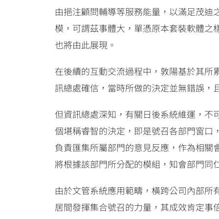
由挹注顧問輔導等服務能量，以滿足茂迪
模，可謂茲事體大，單憑原本套裝軟體之
也將由此展現。
在後續的互動交流過程中，敦陽基於其所
訊總處確信，當時所做的決定並無錯誤，
但資訊總處深知，有關日後系統維運，不可能
個堪稱睿智的決定，即是號召各部門窗口
負責匯集所屬部門的意見反應，作為相關
將根據該部門所分配的模組，知會部門同
由於文管系統應用範疇，橫跨公司內部所有
居間發揮集合號召的力量，其成效肯定事