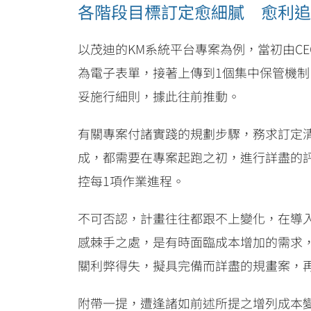
各階段目標訂定愈細膩 愈利追
以茂迪的KM系統平台專案為例，當初由C
為電子表單，接著上傳到1個集中保管機
妥施行細則，據此往前推動。
有關專案付諸實踐的規劃步驟，務求訂定
成，都需要在專案起跑之初，進行詳盡的
控每1項作業進程。
不可否認，計畫往往都跟不上變化，在導
感棘手之處，是有時面臨成本增加的需求
關利弊得失，擬具完備而詳盡的規畫案，
附帶一提，遭逢諸如前述所提之增列成本