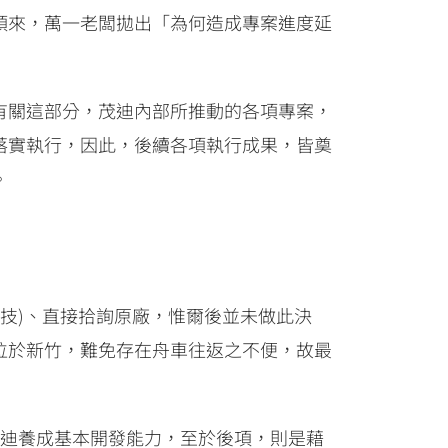
頭來，萬一老闆拋出「為何造成專案進度延
有關這部分，茂迪內部所推動的各項專案，
落實執行，因此，後續各項執行成果，皆奠
。
科技)、直接拾詢原廠，惟爾後並未做此決
位於新竹，難免存在舟車往返之不便，故最
茂迪養成基本開發能力，至於後項，則是藉