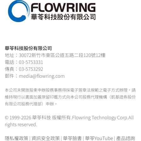
華苓科技股份有限公司
地址：30072新竹市東區公道五路二段120號12樓
電話：03-5753331
傳真：03-5753292
郵件：media@flowring.com
本公司未開放股東申辦股務事務得採電子簽章法規範之電子方式辦理，請
維持現行以書面加蓋原留印鑑方式向本公司股務代理機構（凱基證券股份
有限公司股務代理部）申辦。
© 1999-2026 華苓科技 版權所有.Flowring Technology Corp.All
rights reserved.
隱私權政策
|
資訊安全政策
|
華苓臉書
|
華苓YouTube
|
產品諮詢