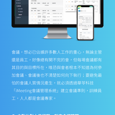
人人懂開會，帶出團隊執行力。
會議，想必已佔據許多數人工作的重心，無論主管
還是員工，好像總有開不完的會，但每場會議都有
其目的與目標所在，唯恐與會者根本不知道為何參
加會議、會議後也不清楚如何向下執行；要避免最
怕的會議人質情況產生，就必須透過華苓科技
「iMeeting會議管理系統」建立會議準則，訓練員
工，人人都是會議專家。