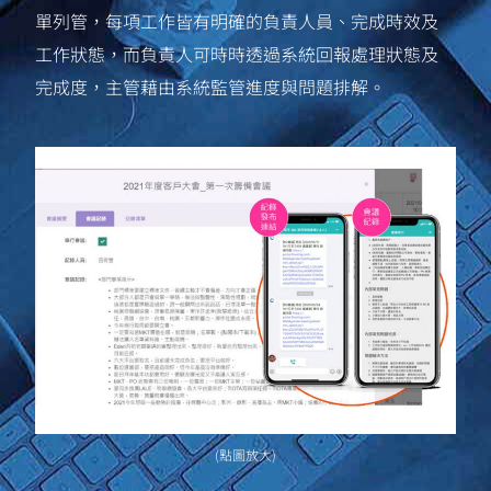
單列管，每項工作皆有明確的負責人員、完成時效及
工作狀態，而負責人可時時透過系統回報處理狀態及
完成度，主管藉由系統監管進度與問題排解。
(點圖放大)