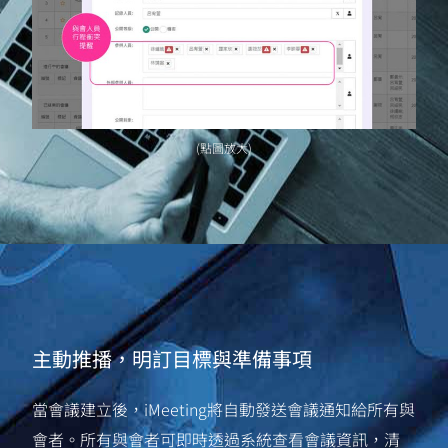
(點圖放大)
主動推播，明訂目標與準備事項
當會議建立後，iMeeting將自動發送會議通知給所有與
會者。所有與會者可即時透過系統查看會議資訊，清