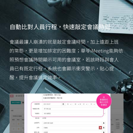
自動比對人員行程，快速敲定會議時間
會議最讓人崩潰的就是敲定會議時間，加上遠距上班
的常態，更是增加排定的困難度；華苓iMeeting能夠依
照預想會議時間顯示可用的會議室，若該時段與會人
員已有既定行程，系統也會顯示衝突警示，貼心提
醒，提升會議排定效率。