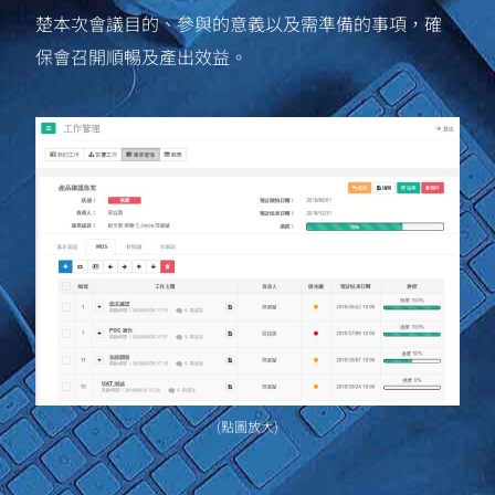
楚本次會議目的、參與的意義以及需準備的事項，確
保會召開順暢及產出效益。
(點圖放大)