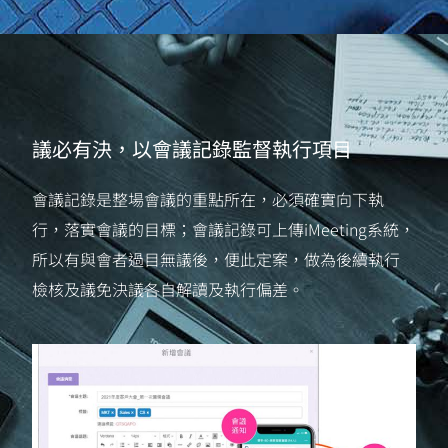
議必有決，以會議記錄監督執行項目
會議記錄是整場會議的重點所在，必須確實向下執
行，落實會議的目標；會議記錄可上傳iMeeting系統，
所以有與會者過目無議後，便此定案，做為後續執行
檢核及議免決議各自解讀及執行偏差。