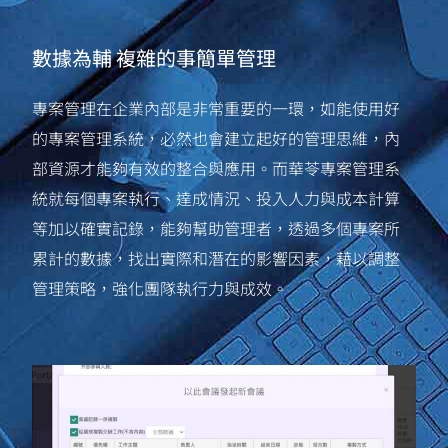
數據為輔 複雜的事簡單管理
專案管理在企業內部是非常重要的一環，如能使用好
的專案管理系統，必然也會建立起好的管理思維，內
部資源才能夠有效的整合與應用。而華苓專案管理系
統就每個專案執行、達成情況、投入人力與成本計算
等加以確實記錄，能夠幫助管理者，透過多個專案所
累計的數據，找出實際和潛在的影響因素，藉以調整
管理策略，強化團隊執行力與成效。