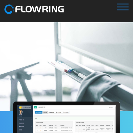
TOG
iMeeting
會議管理系統