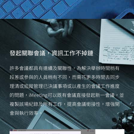
發起關聯會議，資訊工作不掉鏈
許多會議都具有連續及關聯性，為解決舉辦時間稍有
段差或參與的人員稍有不同，而需花更多時間去同步
理清或追蹤管理已決議事項或以產生的會議工作進度
的問題，iMeeting可以既有會議直接發起新一會議，並
複製該場紀錄及所有工作，提高會議銜接性，增強開
會與執行效率。