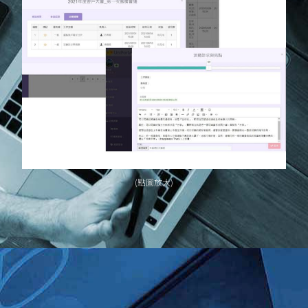
(點圖放大)