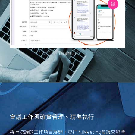
(點圖放大)
會議工作須確實管理、精準執行
將所決議的工作項目展開，登打入iMeeting會議交辦清