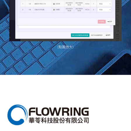
(點圖放大)